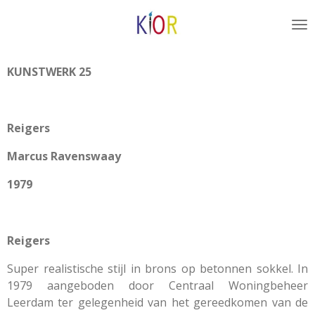
Ga
direct
naar
de
KUNSTWERK 25
hoofdinhoud
Reigers
Marcus Ravenswaay
1979
Reigers
Super realistische stijl in brons op betonnen sokkel. In
1979 aangeboden door Centraal Woningbeheer
Leerdam ter gelegenheid van het gereedkomen van de