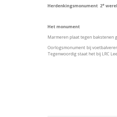
e
Herdenkingsmonument 2
werel
Het monument
Marmeren plaat tegen bakstenen g
Oorlogsmonument bij voetbalveren
Tegenwoordig staat het bij LRC Lee