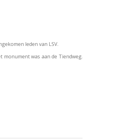
omgekomen leden van LSV.
het monument was aan de Tiendweg.