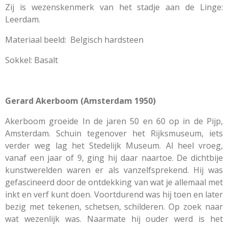
Zij is wezenskenmerk van het stadje aan de Linge:
Leerdam.
Materiaal beeld: Belgisch hardsteen
Sokkel: Basalt
Gerard Akerboom (Amsterdam 1950)
Akerboom groeide In de jaren 50 en 60 op in de Pijp,
Amsterdam. Schuin tegenover het Rijksmuseum, iets
verder weg lag het Stedelijk Museum. Al heel vroeg,
vanaf een jaar of 9, ging hij daar naartoe. De dichtbije
kunstwerelden waren er als vanzelfsprekend. Hij was
gefascineerd door de ontdekking van wat je allemaal met
inkt en verf kunt doen. Voortdurend was hij toen en later
bezig met tekenen, schetsen, schilderen. Op zoek naar
wat wezenlijk was. Naarmate hij ouder werd is het