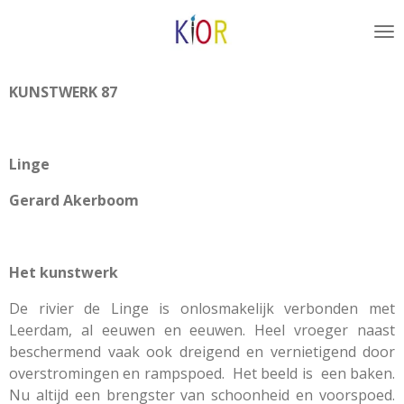
Ga
direct
naar
de
KUNSTWERK 87
hoofdinhoud
Linge
Gerard Akerboom
Het kunstwerk
De rivier de Linge is onlosmakelijk verbonden met
Leerdam, al eeuwen en eeuwen. Heel vroeger naast
beschermend vaak ook dreigend en vernietigend door
overstromingen en rampspoed. Het beeld is een baken.
Nu altijd een brengster van schoonheid en voorspoed.