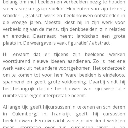
belang om met beelden en verbeelden bezig te houden
steeds sterker gaan spelen. Elementen van zijn teken-,
schilder- , grafisch werk en beeldhouwen ontstonden in
die vroege jaren. Meestal kiest hij in zijn werk voor
verbeelding van de mens, zijn denkbeelden, zijn relaties
en emoties. Daarnaast neemt landschap een grote
plaats in. De weergave is vaak figuratief / abstract.
Hij ervaart dat er tijdens zijn beeldend werken
voortdurend nieuwe ideeën aandienen. Zo is het ene
werk vaak uit het andere voortgekomen. Het onderzoek
om te komen tot voor hem ‘ware’ beelden is eindeloos,
spannend en geeft grote voldoening. Daarbij vindt hij
het belangrijk dat de beschouwer van zijn werk alle
ruimte voor eigen interpretatie neemt.
Al lange tijd geeft hijcursussen in tekenen en schilderen
in Culemborg; in Frankrijk geeft hij cursussen
beeldhouwen. Een overzicht van zijn beeldend werk en
meer informatie over zijn cursussen vindt u op