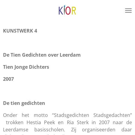
Ga
direct
naar
de
KUNSTWERK 4
hoofdinhoud
De Tien Gedichten over Leerdam
Tien Jonge Dichters
2007
De tien gedichten
Onder het motto “Stadsgedichten Stadsgedachten”
trokken Hestia Peek en Ria Sterk in 2007 naar de
Leerdamse basisscholen. Zij organiseerden daar