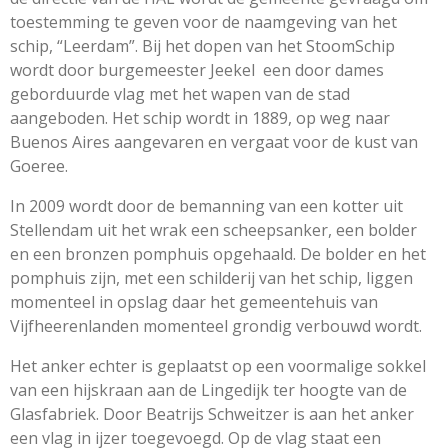
toestemming te geven voor de naamgeving van het
schip, “Leerdam”. Bij het dopen van het StoomSchip
wordt door burgemeester Jeekel een door dames
geborduurde vlag met het wapen van de stad
aangeboden. Het schip wordt in 1889, op weg naar
Buenos Aires aangevaren en vergaat voor de kust van
Goeree.
In 2009 wordt door de bemanning van een kotter uit
Stellendam uit het wrak een scheepsanker, een bolder
en een bronzen pomphuis opgehaald. De bolder en het
pomphuis zijn, met een schilderij van het schip, liggen
momenteel in opslag daar het gemeentehuis van
Vijfheerenlanden momenteel grondig verbouwd wordt.
Het anker echter is geplaatst op een voormalige sokkel
van een hijskraan aan de Lingedijk ter hoogte van de
Glasfabriek. Door Beatrijs Schweitzer is aan het anker
een vlag in ijzer toegevoegd. Op de vlag staat een