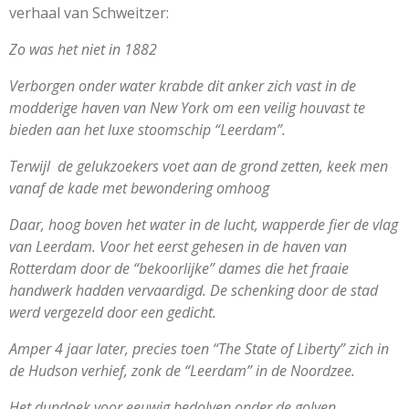
verhaal van Schweitzer:
Zo was het niet in 1882
Verborgen onder water krabde dit anker zich vast in de
modderige haven van New York om een veilig houvast te
bieden aan het luxe stoomschip “Leerdam”.
Terwijl de gelukzoekers voet aan de grond zetten, keek men
vanaf de kade met bewondering omhoog
Daar, hoog boven het water in de lucht, wapperde fier de vlag
van Leerdam. Voor het eerst gehesen in de haven van
Rotterdam door de “bekoorlijke” dames die het fraaie
handwerk hadden vervaardigd. De schenking door de stad
werd vergezeld door een gedicht.
Amper 4 jaar later, precies toen “The State of Liberty” zich in
de Hudson verhief, zonk de “Leerdam” in de Noordzee.
Het dundoek voor eeuwig bedolven onder de golven