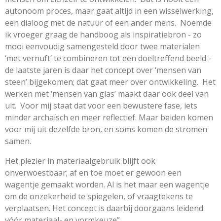
autonoom proces, maar gaat altijd in een wisselwerking,
een dialoog met de natuur of een ander mens. Noemde
ik vroeger graag de handboog als inspiratiebron - zo
mooi eenvoudig samengesteld door twee materialen
‘met vernuft’ te combineren tot een doeltreffend beeld -
de laatste jaren is daar het concept over ‘mensen van
steen’ bijgekomen; dat gaat meer over ontwikkeling. Het
werken met ‘mensen van glas’ maakt daar ook deel van
uit. Voor mij staat dat voor een bewustere fase, iets
minder archaïsch en meer reflectief. Maar beiden komen
voor mij uit dezelfde bron, en soms komen de stromen
samen.
Het plezier in materiaalgebruik blijft ook
onverwoestbaar; af en toe moet er gewoon een
wagentje gemaakt worden. Al is het maar een wagentje
om de onzekerheid te spiegelen, of vraagtekens te
verplaatsen. Het concept is daarbij doorgaans leidend
vóór materiaal- en vormkeuze”.