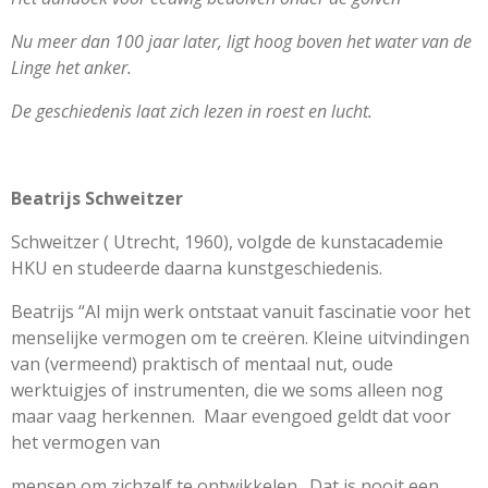
Nu meer dan 100 jaar later, ligt hoog boven het water van de
Linge het anker.
De geschiedenis laat zich lezen in roest en lucht.
Beatrijs Schweitzer
Schweitzer ( Utrecht, 1960), volgde de kunstacademie
HKU en studeerde daarna kunstgeschiedenis.
Beatrijs “Al mijn werk ontstaat vanuit fascinatie voor het
menselijke vermogen om te creëren. Kleine uitvindingen
van (vermeend) praktisch of mentaal nut, oude
werktuigjes of instrumenten, die we soms alleen nog
maar vaag herkennen. Maar evengoed geldt dat voor
het vermogen van
mensen om zichzelf te ontwikkelen. Dat is nooit een