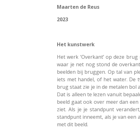
Maarten de Reus
2023
Het kunstwerk
Het werk ‘Overkant’ op deze brug 
waar je net nog stond de overkant?
beelden bij bruggen. Op tal van p
iets met handel, of het water. De
brug staat zie je in de metalen bol
Dat is alleen te lezen vanuit bepaa
beeld gaat ook over meer dan een b
ziet. Als je je standpunt verande
standpunt inneemt, als je van een a
met dit beeld.