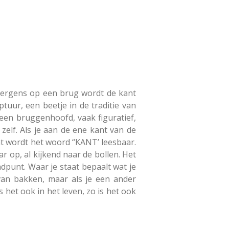
r ergens op een brug wordt de kant
tuur, een beetje in de traditie van
een bruggenhoofd, vaak figuratief,
elf. Als je aan de ene kant van de
ant wordt het woord “KANT’ leesbaar.
r op, al kijkend naar de bollen. Het
dpunt. Waar je staat bepaalt wat je
 van bakken, maar als je een ander
 het ook in het leven, zo is het ook