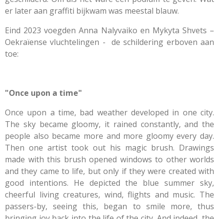
er later aan graffiti bijkwam was meestal blauw.
Eind 2023 voegden Anna Nalyvaiko en Mykyta Shvets –
Oekraïense vluchtelingen - de schildering erboven aan
toe:
"Once upon a time"
Once upon a time, bad weather developed in one city.
The sky became gloomy, it rained constantly, and the
people also became more and more gloomy every day.
Then one artist took out his magic brush. Drawings
made with this brush opened windows to other worlds
and they came to life, but only if they were created with
good intentions. He depicted the blue summer sky,
cheerful living creatures, wind, flights and music. The
passers-by, seeing this, began to smile more, thus
bringing joy back into the life of the city. And indeed, the