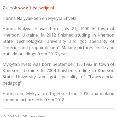
Zie ook
www.theazweije.nl
Hanna Nalyvaikoen en Mykyta Shvets
Hanna Nalyvaiko was born July 21, 1990 in town of
Kherson, Ukraine. In 2012 finished studing in Kherson
State Technological University and got speciality of
"Interior and graphic design". Making pictures inside and
outside buildings from 2017 year.
Mykyta Shvets was born September 15, 1982 in town of
Kherson, Ukraine. In 2004 finished studing in Kherson
State University and got speciality of "Lawer/social
pedagog".
Hanna and Mykyta are together from 2010 and making
common art projects from 2018.