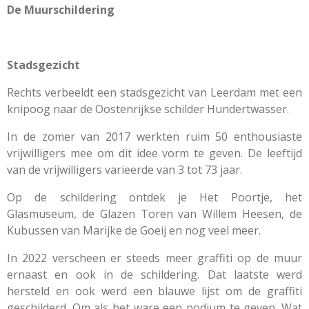
De Muurschildering
Stadsgezicht
Rechts verbeeldt een stadsgezicht van Leerdam met een
knipoog naar de Oostenrijkse schilder Hundertwasser.
In de zomer van 2017 werkten ruim 50 enthousiaste
vrijwilligers mee om dit idee vorm te geven. De leeftijd
van de vrijwilligers varieerde van 3 tot 73 jaar.
Op de schildering ontdek je Het Poortje, het
Glasmuseum, de Glazen Toren van Willem Heesen, de
Kubussen van Marijke de Goeij en nog veel meer.
In 2022 verscheen er steeds meer graffiti op de muur
ernaast en ook in de schildering. Dat laatste werd
hersteld en ook werd een blauwe lijst om de graffiti
geschilderd. Om als het ware een podium te geven. Wat