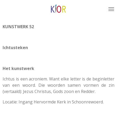
Ga
direct
naar
de
KUNSTWERK 52
hoofdinhoud
Ichtusteken
Het kunstwerk
Ichtus is een acroniem. Want elke letter is de beginletter
van een woord. Die woorden samen vormen de zin
(vertaald): Jezus Christus, Gods zoon en Redder.
Locatie: Ingang Hervormde Kerk in Schoonrewoerd.