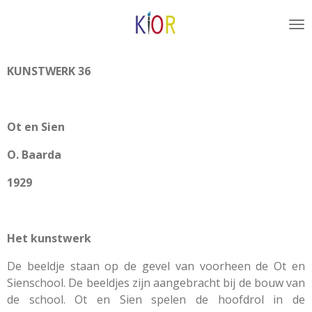
Ga
direct
naar
de
KUNSTWERK 36
hoofdinhoud
Ot en Sien
O. Baarda
1929
Het kunstwerk
De beeldje staan op de gevel van voorheen de Ot en
Sienschool. De beeldjes zijn aangebracht bij de bouw van
de school. Ot en Sien spelen de hoofdrol in de