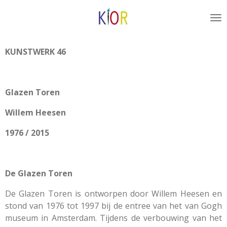
Ga
direct
naar
de
KUNSTWERK 46
hoofdinhoud
Glazen Toren
Willem Heesen
1976 / 2015
De Glazen Toren
De Glazen Toren is ontworpen door Willem Heesen en
stond van 1976 tot 1997 bij de entree van het van Gogh
museum in Amsterdam. Tijdens de verbouwing van het