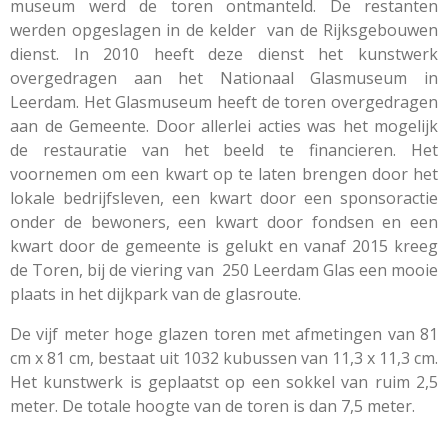
museum werd de toren ontmanteld. De restanten
werden opgeslagen in de kelder van de Rijksgebouwen
dienst. In 2010 heeft deze dienst het kunstwerk
overgedragen aan het Nationaal Glasmuseum in
Leerdam. Het Glasmuseum heeft de toren overgedragen
aan de Gemeente. Door allerlei acties was het mogelijk
de restauratie van het beeld te financieren. Het
voornemen om een kwart op te laten brengen door het
lokale bedrijfsleven, een kwart door een sponsoractie
onder de bewoners, een kwart door fondsen en een
kwart door de gemeente is gelukt en vanaf 2015 kreeg
de Toren, bij de viering van 250 Leerdam Glas een mooie
plaats in het dijkpark van de glasroute.
De vijf meter hoge glazen toren met afmetingen van 81
cm x 81 cm, bestaat uit 1032 kubussen van 11,3 x 11,3 cm.
Het kunstwerk is geplaatst op een sokkel van ruim 2,5
meter. De totale hoogte van de toren is dan 7,5 meter.