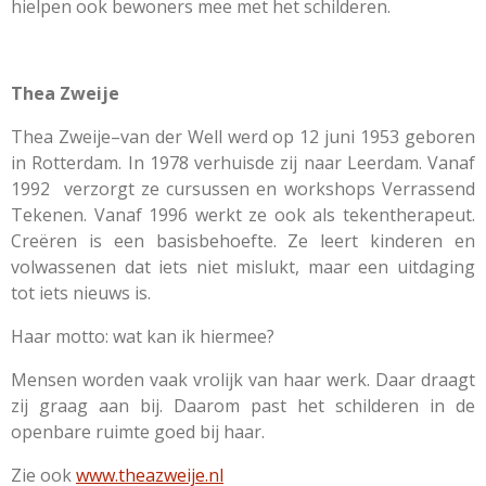
hielpen ook bewoners mee met het schilderen.
Thea Zweije
Thea Zweije–van der Well werd op 12 juni 1953 geboren
in Rotterdam. In 1978 verhuisde zij naar Leerdam. Vanaf
1992 verzorgt ze cursussen en workshops Verrassend
Tekenen. Vanaf 1996 werkt ze ook als tekentherapeut.
Creëren is een basisbehoefte. Ze leert kinderen en
volwassenen dat iets niet mislukt, maar een uitdaging
tot iets nieuws is.
Haar motto: wat kan ik hiermee?
Mensen worden vaak vrolijk van haar werk. Daar draagt
zij graag aan bij. Daarom past het schilderen in de
openbare ruimte goed bij haar.
Zie ook
www.theazweije.nl