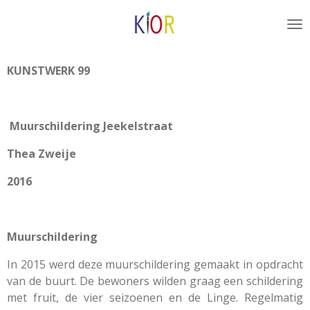
Ga
direct
naar
de
KUNSTWERK 99
hoofdinhoud
Muurschildering Jeekelstraat
Thea Zweije
2016
Muurschildering
In 2015 werd deze muurschildering gemaakt in opdracht
van de buurt. De bewoners wilden graag een schildering
met fruit, de vier seizoenen en de Linge. Regelmatig